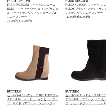
FABIO RUSCONI
FABIO RUSCONI
FABIO RUSCONI ファビオルスコーニ
FABIO RUSCONI ファビオル
RODI アイボリーベージュ トングサンダ
PAROS ブラック フラットサン
ル フラットサンダル メッシュサンダル
シュサンダル スムースレザー
スムースレザー
11,000円(税1,000円)
11,000円(税1,000円)
BUTTERO
BUTTERO
セール/SALE レディース BUTTERO ブッ
セール/SALE レディース BUTT
テロ B4803 ベージュ インヒールブー
テロ B4805 ブラック イン
ツ サイドゴアブーツ ショートブー
ツ ショートブーツ ウェッ