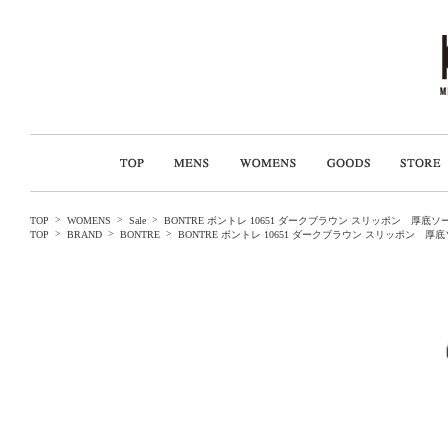
>
>
>
TOP
WOMENS
Sale
BONTRE ボントレ 10651 ダークブラウン スリッポン 厚底
>
>
>
TOP
BRAND
BONTRE
BONTRE ボントレ 10651 ダークブラウン スリッポン 