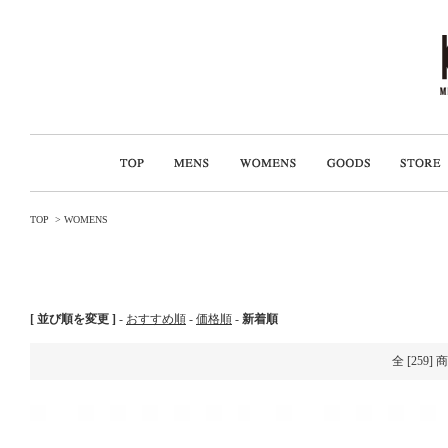
TOP
>
WOMENS
[ 並び順を変更 ]
-
おすすめ順
-
価格順
-
新着順
全 [259