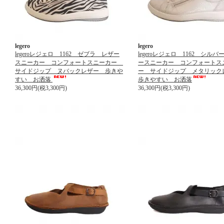
legero
legero
legeroレジェロ 1162 ゼブラ レザー
legeroレジェロ 1162 シル
スニーカー コンフォートスニーカー
ースニーカー コンフォートス
サイドジップ ヌバックレザー 歩きや
ー サイドジップ メタリッ
すい お洒落
歩きやすい お洒落
36,300円(税3,300円)
36,300円(税3,300円)