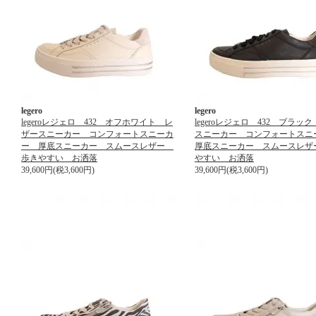
legero
legero
legeroレジェロ 432 オフホワイト レ
legeroレジェロ 432 ブラッ
ザースニーカー コンフォートスニーカ
スニーカー コンフォートス
ー 厚底スニーカー スムースレザー
厚底スニーカー スムースレザ
歩きやすい お洒落
やすい お洒落
39,600円(税3,600円)
39,600円(税3,600円)