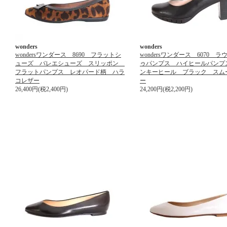
wonders
wonders
wondersワンダース 8690 フラットシ
wondersワンダース 6070 
ューズ バレエシューズ スリッポン
ゥパンプス ハイヒールパンプ
フラットパンプス レオパード柄 ハラ
ンキーヒール ブラック スム
コレザー
ー
26,400円(税2,400円)
24,200円(税2,200円)