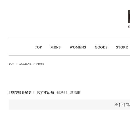
TOP
>
WOMENS
>
Pumps
[ 並び順を変更 ]
-
おすすめ順
-
価格順
-
新着順
全 [14]